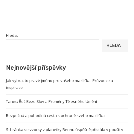
Hledat
HLEDAT
Nejnovější příspěvky
Jak vybrat to pravé jméno pro vašeho mazlíčka: Průvodce a
inspirace
Tanec: Řeč Beze Slov a Proměny Tělesného Umění
Bezpečná a pohodlná cesta k ochraně svého mazlíčka
Schránka se vzorky z planetky Bennu úspěšně přistála v poušti v