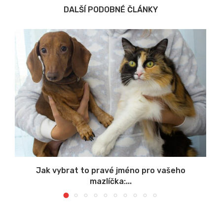
DALŠÍ PODOBNÉ ČLÁNKY
u
Jak vybrat to pravé jméno pro vašeho
mazlíčka:...