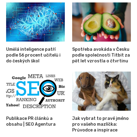
Umělá inteligence patří
Spotřeba avokáda v Česku
podle 56 procent učitelů i
podle společnosti Titbit za
do českých škol
pět let vzrostla o čtvrtinu
Publikace PR článků a
Jak vybrat to pravé jméno
obsahu | SEO Agentura
pro vašeho mazlíčka:
Průvodce a inspirace