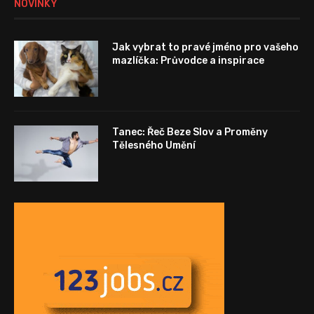
NOVINKY
Jak vybrat to pravé jméno pro vašeho
mazlíčka: Průvodce a inspirace
Tanec: Řeč Beze Slov a Proměny
Tělesného Umění