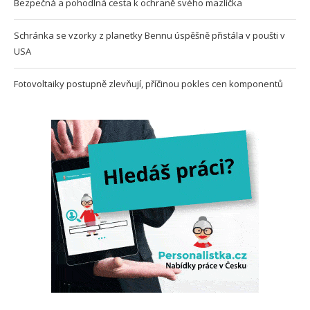
Bezpečná a pohodlná cesta k ochraně svého mazlíčka
Schránka se vzorky z planetky Bennu úspěšně přistála v poušti v
USA
Fotovoltaiky postupně zlevňují, příčinou pokles cen komponentů