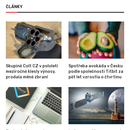
ČLÁNKY
Skupině Colt CZ v pololetí
Spotřeba avokáda v Česku
meziročně klesly výnosy,
podle společnosti Titbit za
prodala méně zbraní
pět let vzrostla o čtvrtinu