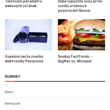
Testování parametru
Indie vypustila svou první
webových stránek
sondu určenou k
pozorování Slunce
Úspěšná cesta značky
Souboj fastfoodů –
elektroniky Panasonic
BigMac vs. Whooper
RUBRIKY
Metro
Metropole