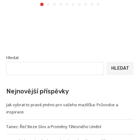
Hledat
HLEDAT
Nejnovější příspěvky
Jak vybrat to pravé jméno pro vašeho mazlíčka: Průvodce a
inspirace
Tanec: Řeč Beze Slov a Proměny Tělesného Umění