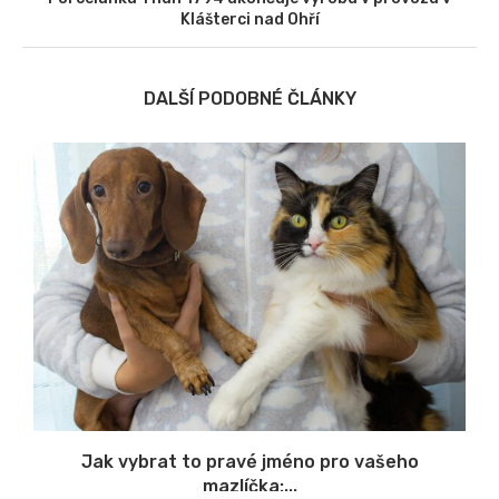
Klášterci nad Ohří
DALŠÍ PODOBNÉ ČLÁNKY
u
Jak vybrat to pravé jméno pro vašeho
mazlíčka:...