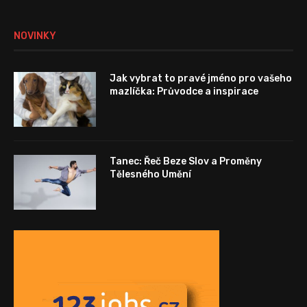
NOVINKY
Jak vybrat to pravé jméno pro vašeho
mazlíčka: Průvodce a inspirace
Tanec: Řeč Beze Slov a Proměny
Tělesného Umění