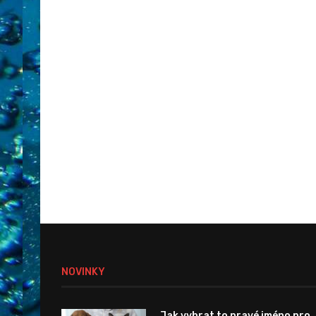
NOVINKY
Jak vybrat to pravé jméno pro