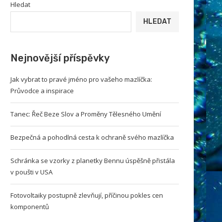
Hledat
HLEDAT
Nejnovější příspěvky
Jak vybrat to pravé jméno pro vašeho mazlíčka:
Průvodce a inspirace
Tanec: Řeč Beze Slov a Proměny Tělesného Umění
Bezpečná a pohodlná cesta k ochraně svého mazlíčka
Schránka se vzorky z planetky Bennu úspěšně přistála
v poušti v USA
Fotovoltaiky postupně zlevňují, příčinou pokles cen
komponentů