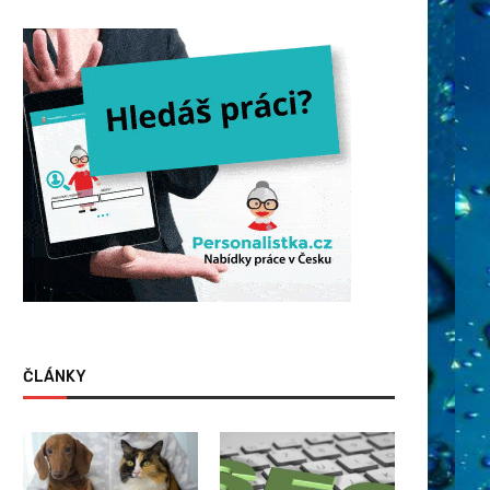
ČLÁNKY