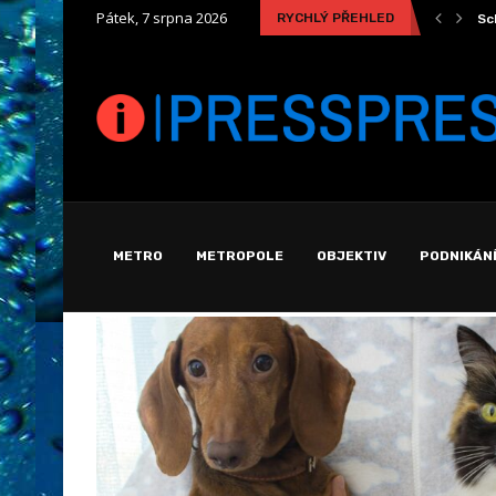
Pátek, 7 srpna 2026
RYCHLÝ PŘEHLED
Bezpečná a pohodlná cesta k ochraně svého mazlíčka
Sc
METRO
METROPOLE
OBJEKTIV
PODNIKÁN