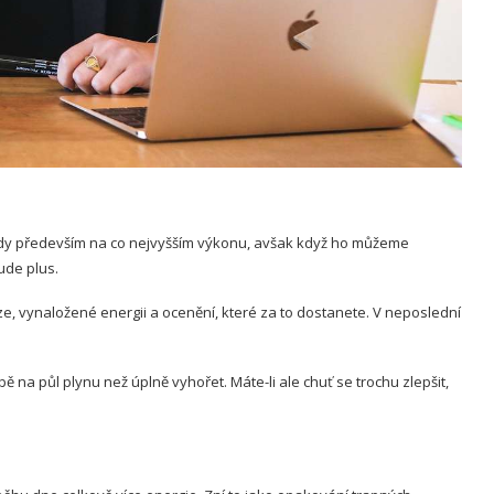
ždy především na co nejvyšším výkonu, avšak když ho můžeme
ude plus.
ze, vynaložené energii a ocenění, které za to dostanete. V neposlední
 na půl plynu než úplně vyhořet. Máte-li ale chuť se trochu zlepšit,