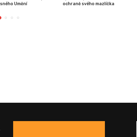
esného Umění
ochraně svého mazlíčka