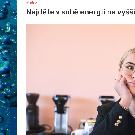
Metro
Najděte v sobě energii na vyšš