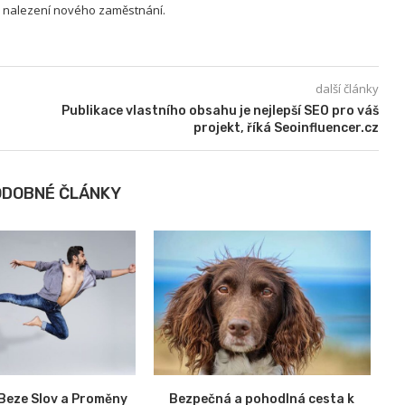
k nalezení nového zaměstnání.
další články
Publikace vlastního obsahu je nejlepší SEO pro váš
projekt, říká Seoinfluencer.cz
ODOBNÉ ČLÁNKY
 Beze Slov a Proměny
Bezpečná a pohodlná cesta k