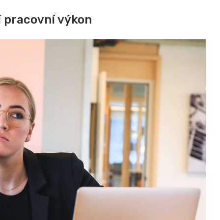
í pracovní výkon