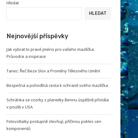
Hledat
HLEDAT
Nejnovější příspěvky
Jak vybrat to pravé jméno pro vašeho mazlíčka:
Průvodce a inspirace
Tanec: Řeč Beze Slov a Proměny Tělesného Umění
Bezpečná a pohodlná cesta k ochraně svého mazlíčka
Schránka se vzorky z planetky Bennu úspěšně přistála
v poušti v USA
Fotovoltaiky postupně zlevňují, příčinou pokles cen
komponentů