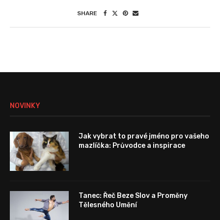
SHARE
NOVINKY
Jak vybrat to pravé jméno pro vašeho
mazlíčka: Průvodce a inspirace
Tanec: Řeč Beze Slov a Proměny
Tělesného Umění