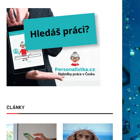
ČLÁNKY