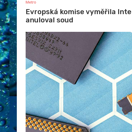
Metro
Evropská komise vyměřila Inte
anuloval soud