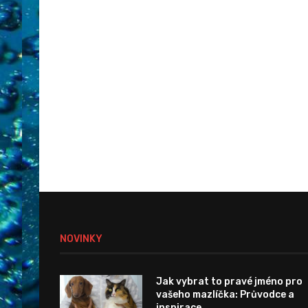
NOVINKY
Jak vybrat to pravé jméno pro
vašeho mazlíčka: Průvodce a
inspirace