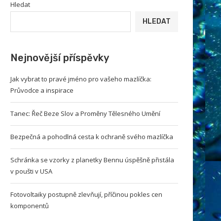
Hledat
HLEDAT
Nejnovější příspěvky
Jak vybrat to pravé jméno pro vašeho mazlíčka:
Průvodce a inspirace
Tanec: Řeč Beze Slov a Proměny Tělesného Umění
Bezpečná a pohodlná cesta k ochraně svého mazlíčka
Schránka se vzorky z planetky Bennu úspěšně přistála
v poušti v USA
Fotovoltaiky postupně zlevňují, příčinou pokles cen
komponentů