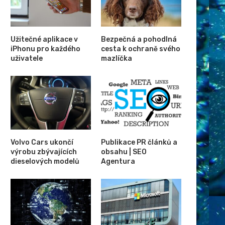
Užitečné aplikace v
Bezpečná a pohodlná
iPhonu pro každého
cesta k ochraně svého
uživatele
mazlíčka
Volvo Cars ukončí
Publikace PR článků a
výrobu zbývajících
obsahu | SEO
dieselových modelů
Agentura