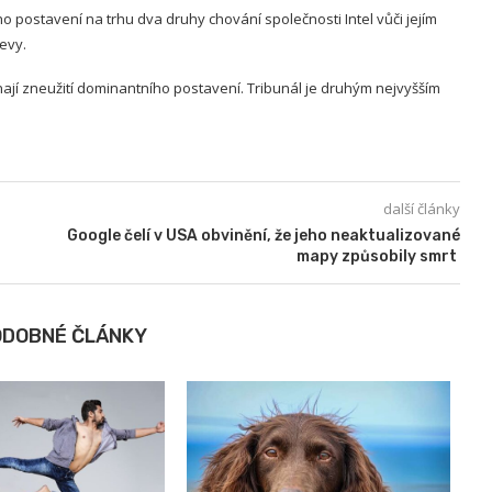
 postavení na trhu dva druhy chování společnosti Intel vůči jejím
evy.
ají zneužití dominantního postavení. Tribunál je druhým nejvyšším
další články
Google čelí v USA obvinění, že jeho neaktualizované
mapy způsobily smrt
ODOBNÉ ČLÁNKY